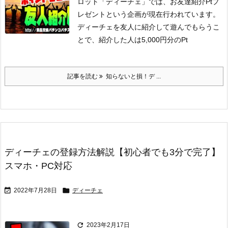
ロット「ディーチェ」では、お友達紹介Ptプ
レゼントという企画が現在行われています。
ディーチェを友人に紹介して遊んでもらうこ
とで、
紹介した人は5,000円分のPt
記事を読む
知らないと損！デ ...
ディーチェの登録方法解説【初心者でも3分で完了】
スマホ・PC対応


2022年7月28日
ディーチェ

2023年2月17日