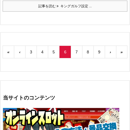
記事を読む
キングガルフ設定 ...
«
‹
3
4
5
6
7
8
9
›
»
当サイトのコンテンツ