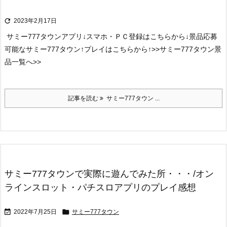

2023年2月17日
サミー777タウンアプリ
↓スマホ・ＰＣ登録はこちらから↓
景品応募
可能なサミー777タウン
↑プレイはこちらから↑
>>サミー777タウン景
品一覧へ
>>
記事を読む
サミー777タウン ...
サミー777タウンで実際に遊んでみた所・・・/オン
ラインスロット・パチスロアプリのプレイ感想


2022年7月25日
サミー777タウン