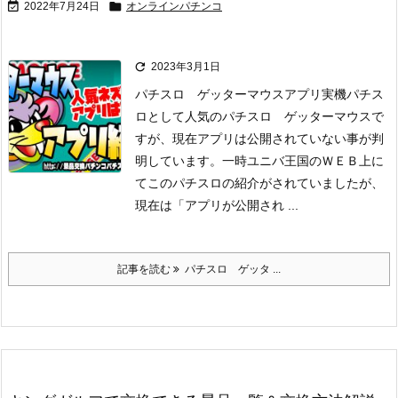


2022年7月24日
オンラインパチンコ

2023年3月1日
パチスロ ゲッターマウスアプリ
実機パチス
ロとして人気のパチスロ ゲッターマウスで
すが、現在アプリは公開されていない事が判
明しています。
一時ユニバ王国のＷＥＢ上に
てこのパチスロの紹介がされていましたが、
現在は「アプリが公開され ...
記事を読む
パチスロ ゲッタ ...