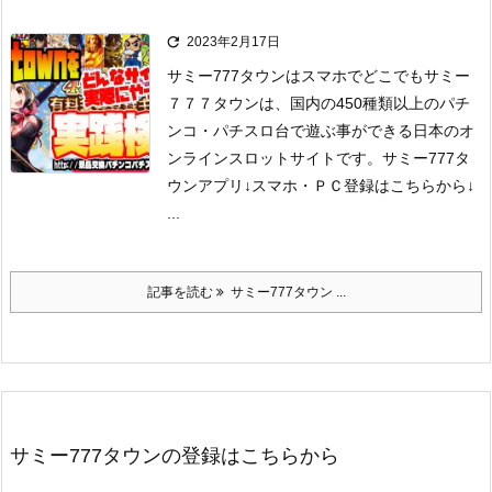

2023年2月17日
サミー777タウンはスマホでどこでも
サミー
７７７タウンは、国内の450種類以上のパチ
ンコ・パチスロ台で遊ぶ事ができる日本のオ
ンラインスロットサイトです。
サミー777タ
ウンアプリ
↓スマホ・ＰＣ登録はこちらから↓
...
記事を読む
サミー777タウン ...
サミー777タウンの登録はこちらから