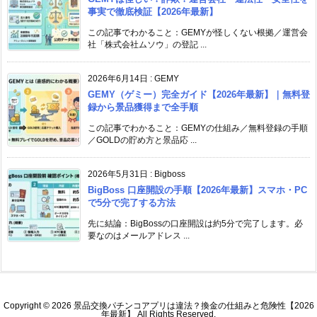
事実で徹底検証【2026年最新】
この記事でわかること：GEMYが怪しくない根拠／運営会
社「株式会社ムソウ」の登記 ...
2026年6月14日
:
GEMY
GEMY（ゲミー）完全ガイド【2026年最新】｜無料登
録から景品獲得まで全手順
この記事でわかること：GEMYの仕組み／無料登録の手順
／GOLDの貯め方と景品応 ...
2026年5月31日
:
Bigboss
BigBoss 口座開設の手順【2026年最新】スマホ・PC
で5分で完了する方法
先に結論：BigBossの口座開設は約5分で完了します。必
要なのはメールアドレス ...
Copyright ©
2026
景品交換パチンコアプリは違法？換金の仕組みと危険性【2026
年最新】
All Rights Reserved.