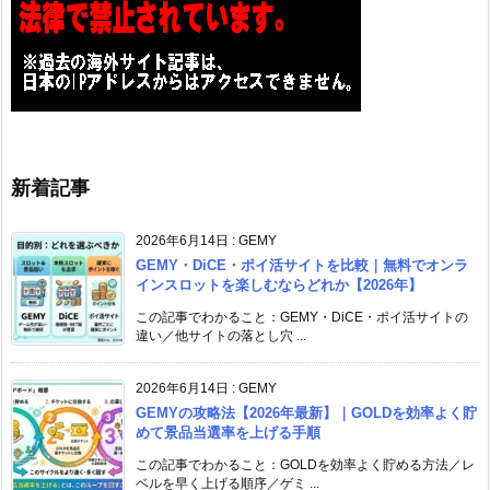
新着記事
2026年6月14日
:
GEMY
GEMY・DiCE・ポイ活サイトを比較｜無料でオンラ
インスロットを楽しむならどれか【2026年】
この記事でわかること：GEMY・DiCE・ポイ活サイトの
違い／他サイトの落とし穴 ...
2026年6月14日
:
GEMY
GEMYの攻略法【2026年最新】｜GOLDを効率よく貯
めて景品当選率を上げる手順
この記事でわかること：GOLDを効率よく貯める方法／レ
ベルを早く上げる順序／ゲミ ...