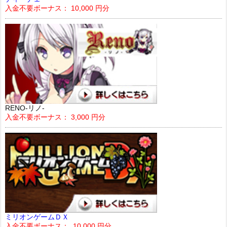
入金不要ボーナス： 10,000 円分
RENO-リノ-
入金不要ボーナス： 3,000 円分
ミリオンゲームＤＸ
入金不要ボーナス： 10,000 円分