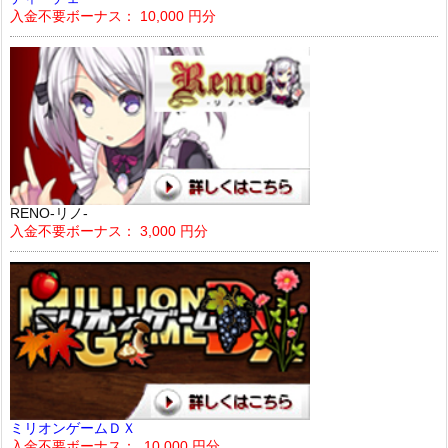
入金不要ボーナス： 10,000 円分
RENO-リノ-
入金不要ボーナス： 3,000 円分
ミリオンゲームＤＸ
入金不要ボーナス： 10,000 円分