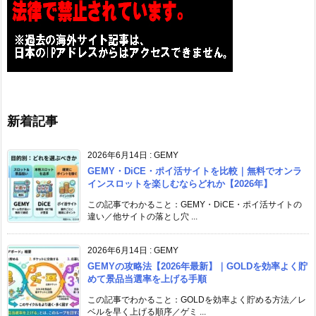
新着記事
2026年6月14日
:
GEMY
GEMY・DiCE・ポイ活サイトを比較｜無料でオンラ
インスロットを楽しむならどれか【2026年】
この記事でわかること：GEMY・DiCE・ポイ活サイトの
違い／他サイトの落とし穴 ...
2026年6月14日
:
GEMY
GEMYの攻略法【2026年最新】｜GOLDを効率よく貯
めて景品当選率を上げる手順
この記事でわかること：GOLDを効率よく貯める方法／レ
ベルを早く上げる順序／ゲミ ...