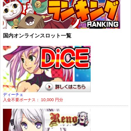
国内オンラインスロット一覧
ディーチェ
入金不要ボーナス： 10,000 円分