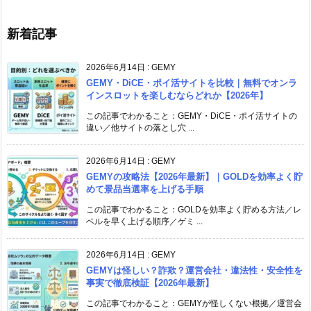
新着記事
2026年6月14日
:
GEMY
GEMY・DiCE・ポイ活サイトを比較｜無料でオンラ
インスロットを楽しむならどれか【2026年】
この記事でわかること：GEMY・DiCE・ポイ活サイトの
違い／他サイトの落とし穴 ...
2026年6月14日
:
GEMY
GEMYの攻略法【2026年最新】｜GOLDを効率よく貯
めて景品当選率を上げる手順
この記事でわかること：GOLDを効率よく貯める方法／レ
ベルを早く上げる順序／ゲミ ...
2026年6月14日
:
GEMY
GEMYは怪しい？詐欺？運営会社・違法性・安全性を
事実で徹底検証【2026年最新】
この記事でわかること：GEMYが怪しくない根拠／運営会