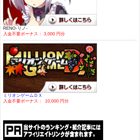
RENO-リノ-
入金不要ボーナス： 3,000 円分
ミリオンゲームＤＸ
入金不要ボーナス： 10,000 円分