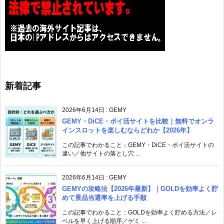
新着記事
2026年6月14日
:
GEMY
GEMY・DiCE・ポイ活サイトを比較｜無料でオンラ
インスロットを楽しむならどれか【2026年】
この記事でわかること：GEMY・DiCE・ポイ活サイトの
違い／他サイトの落とし穴 ...
2026年6月14日
:
GEMY
GEMYの攻略法【2026年最新】｜GOLDを効率よく貯
めて景品当選率を上げる手順
この記事でわかること：GOLDを効率よく貯める方法／レ
ベルを早く上げる順序／ゲミ ...