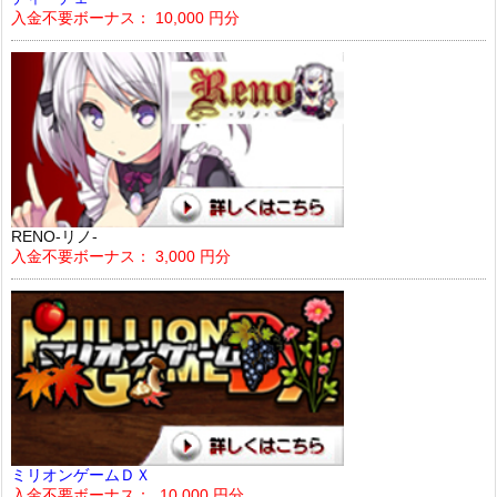
入金不要ボーナス： 10,000 円分
RENO-リノ-
入金不要ボーナス： 3,000 円分
ミリオンゲームＤＸ
入金不要ボーナス： 10,000 円分