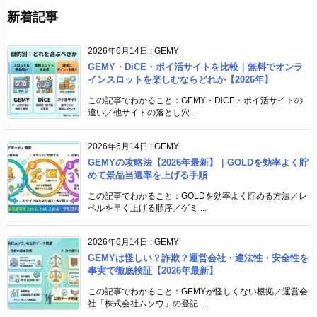
新着記事
2026年6月14日
:
GEMY
GEMY・DiCE・ポイ活サイトを比較｜無料でオンラ
インスロットを楽しむならどれか【2026年】
この記事でわかること：GEMY・DiCE・ポイ活サイトの
違い／他サイトの落とし穴 ...
2026年6月14日
:
GEMY
GEMYの攻略法【2026年最新】｜GOLDを効率よく貯
めて景品当選率を上げる手順
この記事でわかること：GOLDを効率よく貯める方法／レ
ベルを早く上げる順序／ゲミ ...
2026年6月14日
:
GEMY
GEMYは怪しい？詐欺？運営会社・違法性・安全性を
事実で徹底検証【2026年最新】
この記事でわかること：GEMYが怪しくない根拠／運営会
社「株式会社ムソウ」の登記 ...