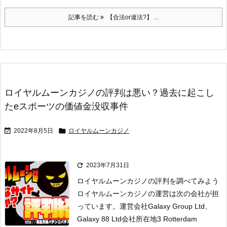
記事を読む
【合法or違法?】 ...
ロイヤルムーンカジノの評判は悪い？過去に起こし
たeスポーツの価値金没収事件


2022年8月5日
ロイヤルムーンカジノ

2023年7月31日
ロイヤルムーンカジノの評判を調べてみよう
ロイヤルムーンカジノの運営は次の会社が担
っています。
運営会社Galaxy Group Ltd、
Galaxy 88 Ltd会社所在地3 Rotterdam