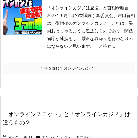
「オンラインカジノは違法」と首相が断言
2022年6月1日の衆議院予算委員会、岸田首相
は「御指摘のオンラインカジノ、これは、委
員おっしゃるように違法なものであり、関係
省庁が連携をし、厳正な取締りを行わなけれ
ばならないと思います。」と答弁 ...
記事を読む
オンラインカジノ ...
「オンラインスロット」と「オンラインカジノ」は
違うもの？


2022年8月8日
オンラインカジノ
,
国内サイト