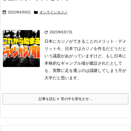


2022年8月8日
オンラインカジノ

2023年8月7日
日本にカジノができることのメリット・デメ
リット
今、日本ではカジノを作るだどうだと
いう議題があがっていますけど、もし日本に
本格的なギャンブル場が建設されたとして
も、実際に足を運ぶのは躊躇してしまう方が
大半だと思います。
記事を読む
世の中を変化させ ...