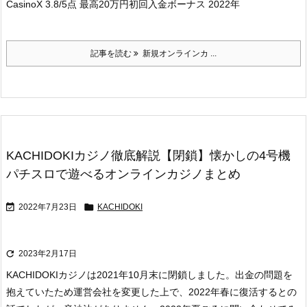
CasinoX 3.8/5点 最高20万円
初回入金ボーナス 2022年
記事を読む
新規オンラインカ ...
KACHIDOKIカジノ徹底解説【閉鎖】懐かしの4号機
パチスロで遊べるオンラインカジノまとめ


2022年7月23日
KACHIDOKI

2023年2月17日
KACHIDOKIカジノは2021年10月末に閉鎖しました。
出金の問題を
抱えていたため運営会社を変更した上で、2022年春に復活するとの