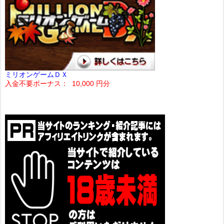
ミリオンゲームＤＸ
入金不要ボーナス： 10,000 円分