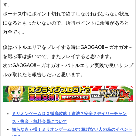
す。
ボーナス中にポイント切れで終了しなければならない状況
になるともったいないので、所持ポイントに余裕があると
万全です。
僕はバトルエリアをプレイする時にGAOGAO‼～ガオガオ～
を選ぶ事は多いので、またプレイすると思います。
次のGAOGAO‼～ガオガオ～バトルエリア実践で良いサンプ
ルが取れたら報告したいと思います。
ミリオンゲームＤＸ徹底攻略！違法？安全？デイリーチャン
ス・換金・無料会員について
知らなきゃ損！ミリオンゲームDXで稼げない人の為のイベント