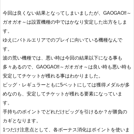
今回は良くない結果となってしまいましたが、GAOGAO‼～
ガオガオ～は設置機種の中ではかなり安定した出方をしま
す。
ゆえにバトルエリアでのプレイに向いている機種なんで
す。
波の荒い機種では、悪い時は今回の結果以下になる事も
多々あるので、GAOGAO‼～ガオガオ～は良い時も悪い時も
安定してチケットが穫れる事はわかりました。
ビッグ・レギュラーともに5ベットにしては獲得メダルが多
めなのも、安定してチケットが穫れる要素になっていま
す。
手持ちのポイントでどれだけビッグを引けるか？が勝負の
カギとなります。
1つだけ注意点として、各ボーナス消化はポイントを使いま