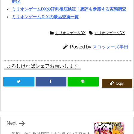
解説
ミリオンゲームDXの評判徹底検証！悪評も暴露する実態調査
ミリオンゲームＤＸの景品交換一覧


ミリオンゲームDX
ミリオンゲームDX

Posted by
スロッターズ半田
よろしければシェアお願いします
Copy

Next
参加したら負け確定！オンラインスロット