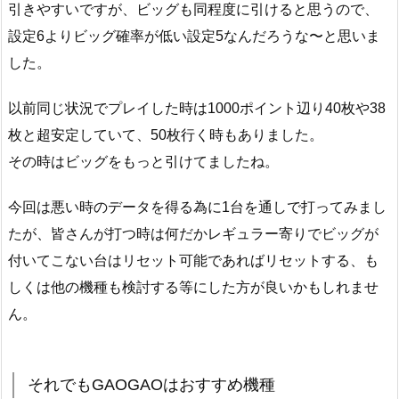
引きやすいですが、ビッグも同程度に引けると思うので、
設定6よりビッグ確率が低い設定5なんだろうな〜と思いま
した。
以前同じ状況でプレイした時は1000ポイント辺り40枚や38
枚と超安定していて、50枚行く時もありました。
その時はビッグをもっと引けてましたね。
今回は悪い時のデータを得る為に1台を通しで打ってみまし
たが、皆さんが打つ時は何だかレギュラー寄りでビッグが
付いてこない台はリセット可能であればリセットする、も
しくは他の機種も検討する等にした方が良いかもしれませ
ん。
それでもGAOGAOはおすすめ機種