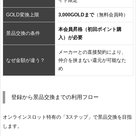
イト限定
GOLD変換上限
3,000GOLDまで
（無料会員時）
本会員昇格（初回ポイント購
景品交換の条件
入）が必要
メーカーとの直接契約により、
なぜ金額が違う？
仲介を挟まない還元が可能なた
め
登録から景品交換までの利用フロー
オンラインスロット特有の「3ステップ」で景品交換を目指
します。