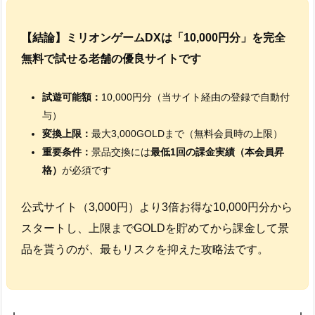
【結論】ミリオンゲームDXは「10,000円分」を完全
無料で試せる老舗の優良サイトです
試遊可能額：
10,000円分（当サイト経由の登録で自動付
与）
変換上限：
最大3,000GOLDまで（無料会員時の上限）
重要条件：
景品交換には
最低1回の課金実績（本会員昇
格）
が必須です
公式サイト（3,000円）より3倍お得な10,000円分から
スタートし、上限までGOLDを貯めてから課金して景
品を貰うのが、最もリスクを抑えた攻略法です。