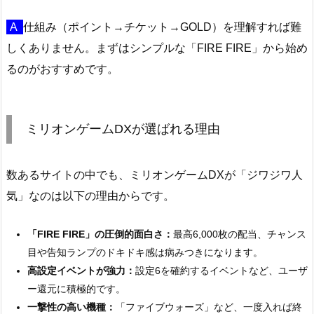
A
仕組み（ポイント→チケット→GOLD）を理解すれば難
しくありません。まずはシンプルな「FIRE FIRE」から始め
るのがおすすめです。
ミリオンゲームDXが選ばれる理由
数あるサイトの中でも、ミリオンゲームDXが「ジワジワ人
気」なのは以下の理由からです。
「FIRE FIRE」の圧倒的面白さ：
最高6,000枚の配当、チャンス
目や告知ランプのドキドキ感は病みつきになります。
高設定イベントが強力：
設定6を確約するイベントなど、ユーザ
ー還元に積極的です。
一撃性の高い機種：
「ファイブウォーズ」など、一度入れば終