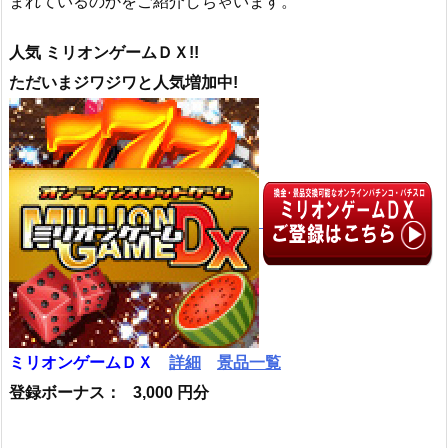
まれているのかをご紹介しちゃいます。
人気 ミリオンゲームＤＸ!!
ただいまジワジワと人気増加中!
ミリオンゲームＤＸ
詳細
景品一覧
登録ボーナス： 3,000 円分