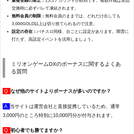
重複登録の禁止：
1人1アカウントが鉄則です。複数作成は景品
交換時に必ずバレて凍結されます。
無料会員の制限：
無料会員のままでは、どれだけ出しても
3,000GOLD以上は切り捨てられるので注意。
設定の存在：
パチスロ同様、台ごとに設定があります。闇雲に
打たず、高設定イベントを活用しましょう。
ミリオンゲームDXのボーナスに関するよくあ
る質問
Q
なぜ他のサイトよりボーナスが多いのですか？
A
当サイトは運営会社と直接提携しているため、通常
3,000円のところ特別に10,000円分が付与されます。
Q
初心者でも勝てますか？