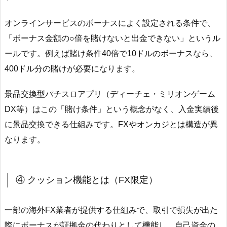
オンラインサービスのボーナスによく設定される条件で、
「ボーナス金額の○倍を賭けないと出金できない」というル
ールです。例えば賭け条件40倍で10ドルのボーナスなら、
400ドル分の賭けが必要になります。
景品交換型パチスロアプリ（ディーチェ・ミリオンゲーム
DX等）はこの「賭け条件」という概念がなく、入金実績後
に景品交換できる仕組みです。FXやオンカジとは構造が異
なります。
④ クッション機能とは（FX限定）
一部の海外FX業者が提供する仕組みで、取引で損失が出た
際にボーナスが証拠金の代わりとして機能し、自己資金の