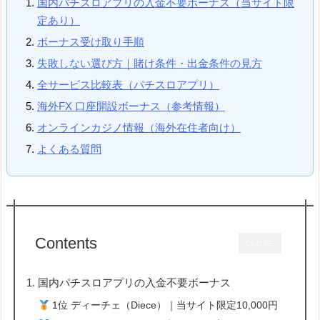
国内パチスロアプリの入金不要ボーナス（当サイト限
定あり）
ボーナス受け取り手順
失敗しない選び方｜賭け条件・出金条件の見方
全サービス比較表（パチスロアプリ）
海外FX 口座開設ボーナス（参考情報）
オンラインカジノ情報（海外在住者向け）
よくある質問
Contents
CLOSE
1. 国内パチスロアプリの入金不要ボーナス
1位 ディーチェ（Diece）｜当サイト限定10,000円