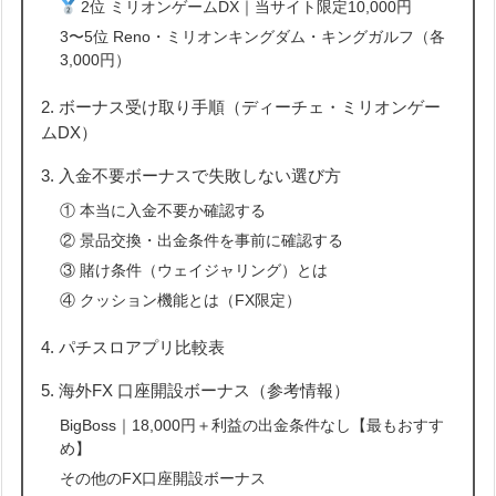
2位 ミリオンゲームDX｜当サイト限定10,000円
3〜5位 Reno・ミリオンキングダム・キングガルフ（各
3,000円）
2. ボーナス受け取り手順（ディーチェ・ミリオンゲー
ムDX）
3. 入金不要ボーナスで失敗しない選び方
① 本当に入金不要か確認する
② 景品交換・出金条件を事前に確認する
③ 賭け条件（ウェイジャリング）とは
④ クッション機能とは（FX限定）
4. パチスロアプリ比較表
5. 海外FX 口座開設ボーナス（参考情報）
BigBoss｜18,000円＋利益の出金条件なし【最もおすす
め】
その他のFX口座開設ボーナス