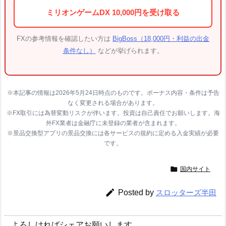
ミリオンゲームDX 10,000円を受け取る
FXの参考情報を確認したい方は
BigBoss（18,000円・利益の出金
条件なし）
などが挙げられます。
※本記事の情報は2026年5月24日時点のものです。ボーナス内容・条件は予告
なく変更される場合があります。
※FX取引には為替変動リスクが伴います。投資は自己責任でお願いします。海
外FX業者は金融庁に未登録の業者が含まれます。
※景品交換型アプリの景品交換には各サービスの規約に定める入金実績が必要
です。

国内サイト

Posted by
スロッターズ半田
よろしければシェアお願いします