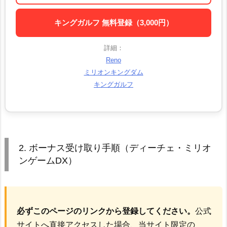
キングガルフ 無料登録（3,000円）
詳細：
Reno
ミリオンキングダム
キングガルフ
2. ボーナス受け取り手順（ディーチェ・ミリオ
ンゲームDX）
必ずこのページのリンクから登録してください。
公式
サイトへ直接アクセスした場合、当サイト限定の