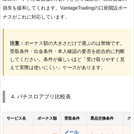
損失を緩和してくれます。VantageTradingの口座開設ボー
ナスがこれに対応しています。
注意：
ボーナス額の大きさだけで選ぶのは禁物です。
受取条件・出金条件・本人確認の要否を総合的に判断
してください。条件が厳しいほど「受け取りやすく見
えて実際は使いにくい」ケースがあります。
4. パチスロアプリ比較表
サービス名
ボーナス額
受取条件
景品交換条件
ク
メール