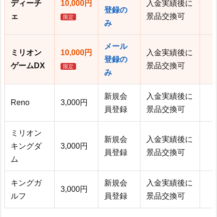
ディーチ
10,000円
入金実績後に
登録の
ェ
景品交換可
限定
み
メール
ミリオン
10,000円
入金実績後に
登録の
ゲームDX
景品交換可
限定
み
新規会
入金実績後に
Reno
3,000円
員登録
景品交換可
ミリオン
新規会
入金実績後に
キングダ
3,000円
員登録
景品交換可
ム
キングガ
新規会
入金実績後に
3,000円
ルフ
員登録
景品交換可