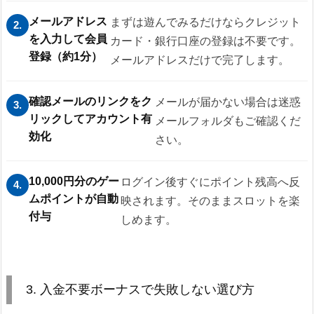
メールアドレス
まずは遊んでみるだけならクレジット
2.
を入力して会員
カード・銀行口座の登録は不要です。
登録（約1分）
メールアドレスだけで完了します。
確認メールのリンクをク
メールが届かない場合は迷惑
3.
リックしてアカウント有
メールフォルダもご確認くだ
効化
さい。
10,000円分のゲー
ログイン後すぐにポイント残高へ反
4.
ムポイントが自動
映されます。そのままスロットを楽
付与
しめます。
3. 入金不要ボーナスで失敗しない選び方