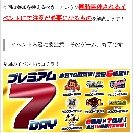
同時開催されるイ
今回は
参加を控えるべき
、というか
ベントにて注意が必要になるもの
を解説します！
イベント内容に要注意！そのゲーム、終了です
今回のイベントはコチラ！