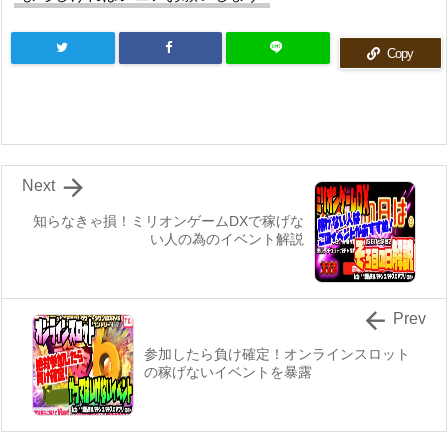
Copy

Next
知らなきゃ損！ミリオンゲームDXで稼げな
い人の為のイベント解説

Prev
参加したら負け確定！オンラインスロット
の稼げないイベントを暴露