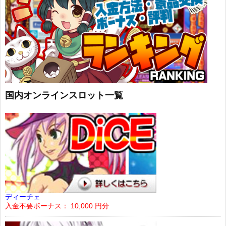
国内オンラインスロット一覧
ディーチェ
入金不要ボーナス： 10,000 円分