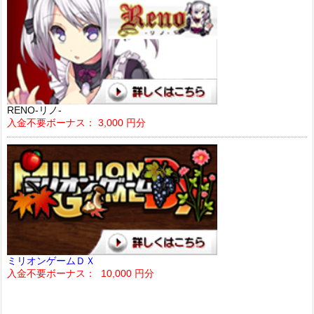
RENO-リノ-
入金不要ボーナス： 3,000 円分
ミリオンゲームＤＸ
入金不要ボーナス： 10,000 円分