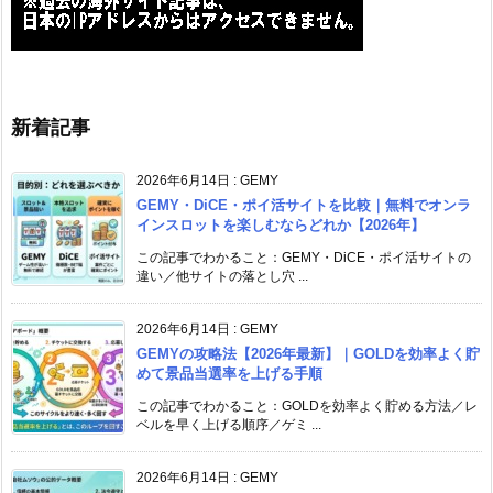
新着記事
2026年6月14日
:
GEMY
GEMY・DiCE・ポイ活サイトを比較｜無料でオンラ
インスロットを楽しむならどれか【2026年】
この記事でわかること：GEMY・DiCE・ポイ活サイトの
違い／他サイトの落とし穴 ...
2026年6月14日
:
GEMY
GEMYの攻略法【2026年最新】｜GOLDを効率よく貯
めて景品当選率を上げる手順
この記事でわかること：GOLDを効率よく貯める方法／レ
ベルを早く上げる順序／ゲミ ...
2026年6月14日
:
GEMY