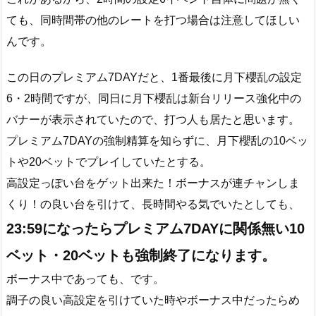
ても、同時間帯の他のレートを打つ場合は注意してほしい
んです。
この日のプレミアム7DAYだと、1番最後に月下櫻乱の設定
6・2時間ですが、同日に月下櫻乱は新台リリース強化中の
バナーが表示されていたので、打つ人も居たと思います。
プレミアム7DAYの強制精算を知らずに、月下櫻乱の10ベッ
トや20ベットでプレイしていたとする。
高設定っぽい台をゲット出来た！ボーナスが連チャンしま
くり！の良い台を引けて、長時間やる気でいたとしても、
23:59になったらプレミアム7DAYに関係無い10
ベット・20ベットも強制終了になります。
ボーナス中であっても、です。
調子の良い高設定を引けていた時やボーナス中だったらめ