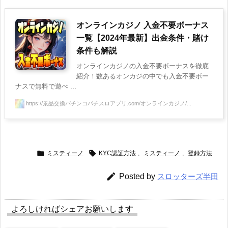
オンラインカジノ 入金不要ボーナス
一覧【2024年最新】出金条件・賭け
条件も解説
オンラインカジノの入金不要ボーナスを徹底
紹介！数あるオンカジの中でも入金不要ボー
ナスで無料で遊べ ...
https://景品交換パチンコパチスロアプリ.com/オンラインカジノ/...


ミスティーノ
KYC認証方法
,
ミスティーノ
,
登録方法

Posted by
スロッターズ半田
よろしければシェアお願いします