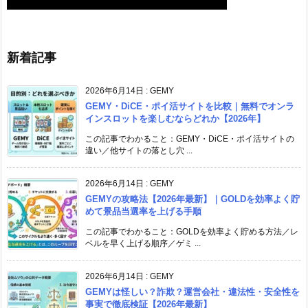
新着記事
2026年6月14日
:
GEMY
GEMY・DiCE・ポイ活サイトを比較｜無料でオンラ
インスロットを楽しむならどれか【2026年】
この記事でわかること：GEMY・DiCE・ポイ活サイトの
違い／他サイトの落とし穴 ...
2026年6月14日
:
GEMY
GEMYの攻略法【2026年最新】｜GOLDを効率よく貯
めて景品当選率を上げる手順
この記事でわかること：GOLDを効率よく貯める方法／レ
ベルを早く上げる順序／ゲミ ...
2026年6月14日
:
GEMY
GEMYは怪しい？詐欺？運営会社・違法性・安全性を
事実で徹底検証【2026年最新】