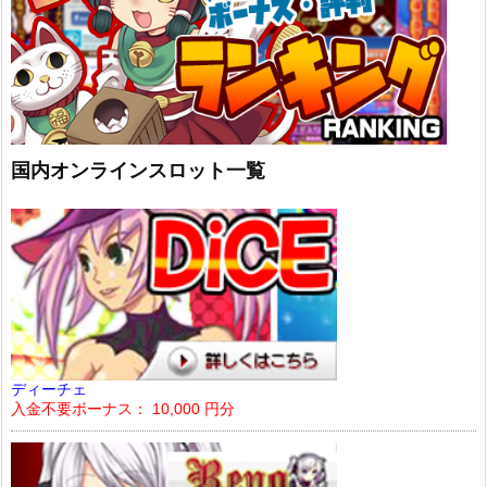
国内オンラインスロット一覧
ディーチェ
入金不要ボーナス： 10,000 円分