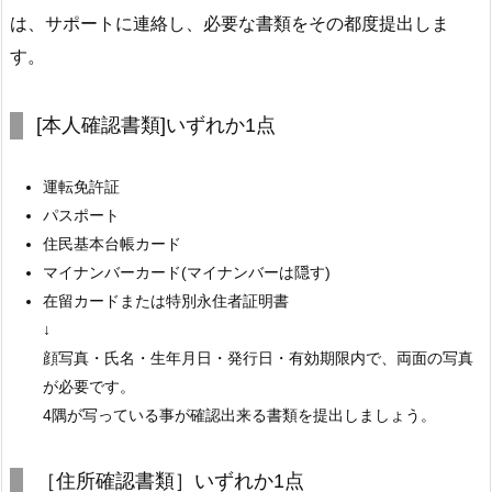
は、サポートに連絡し、必要な書類をその都度提出しま
す。
[本人確認書類]いずれか1点
運転免許証
パスポート
住民基本台帳カード
マイナンバーカード(マイナンバーは隠す)
在留カードまたは特別永住者証明書
↓
顔写真・氏名・生年月日・発行日・有効期限内で、両面の写真
が必要です。
4隅が写っている事が確認出来る書類を提出しましょう。
［住所確認書類］いずれか1点