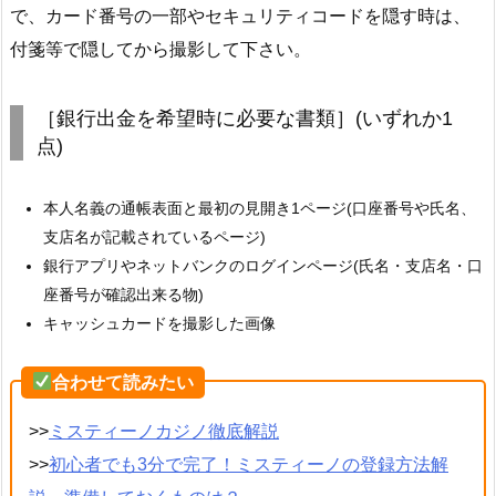
で、カード番号の一部やセキュリティコードを隠す時は、
付箋等で隠してから撮影して下さい。
［銀行出金を希望時に必要な書類］(いずれか1
点)
本人名義の通帳表面と最初の見開き1ページ(口座番号や氏名、
支店名が記載されているページ)
銀行アプリやネットバンクのログインページ(氏名・支店名・口
座番号が確認出来る物)
キャッシュカードを撮影した画像
合わせて読みたい
>>
ミスティーノカジノ徹底解説
>>
初心者でも3分で完了！ミスティーノの登録方法解