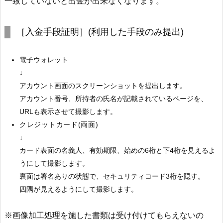
一致していないと出金が出来なくなります。
［入金手段証明］(利用した手段のみ提出)
電子ウォレット
↓
アカウント画面のスクリーンショットを提出します。
アカウント番号、所持者の氏名が記載されているページを、
URLも表示させて撮影します。
クレジットカード(両面)
↓
カード表面の名義人、有効期限、始めの6桁と下4桁を見えるよ
うにして撮影します。
裏面は署名ありの状態で、セキュリティコード3桁を隠す。
四隅が見えるようにして撮影します。
※画像加工処理を施した書類は受け付けてもらえないの