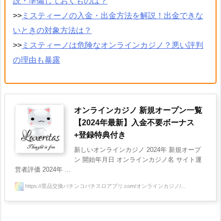
説・準備しておくものは？
>>
ミスティーノの入金・出金方法を解説！出金できな
いときの対象方法は？
>>
ミスティーノは危険なオンラインカジノ？悪い評判
の理由も暴露
オンラインカジノ 新規オープン一覧
【2024年最新】入金不要ボーナス
+登録特典付き
新しいオンラインカジノ 2024年 新規オープ
ン 開始年月日 オンラインカジノ名 サイト運
営者評価 2024年 ...
https://景品交換パチンコパチスロアプリ.com/オンラインカジノ/...