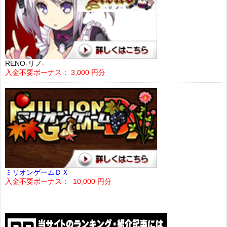
RENO-リノ-
入金不要ボーナス： 3,000 円分
ミリオンゲームＤＸ
入金不要ボーナス： 10,000 円分